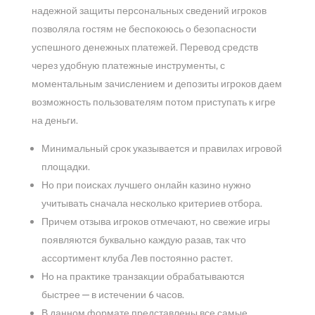
надежной защиты персональных сведений игроков
позволяла гостям не беспокоюсь о безопасности
успешного денежных платежей. Перевод средств
через удобную платежные инструменты, с
моментальным зачислением и депозиты игроков даем
возможность пользователям потом приступать к игре
на деньги.
Минимальный срок указывается и правилах игровой
площадки.
Но при поисках лучшего онлайн казино нужно
учитывать сначала несколько критериев отбора.
Причем отзыва игроков отмечают, но свежие игры
появляются буквально каждую разав, так что
ассортимент клуба Лев постоянно растет.
Но на практике транзакции обрабатываются
быстрее — в истечении 6 часов.
В данном формате представлены все самые