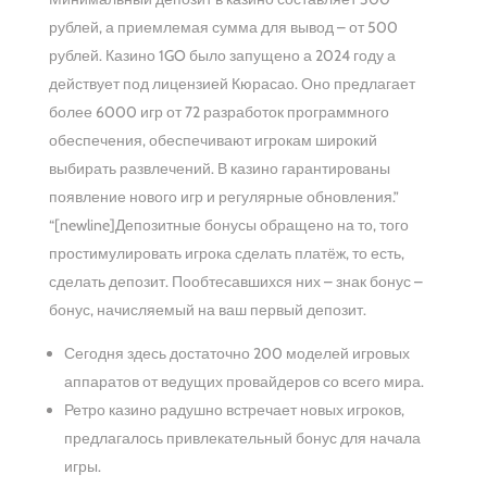
рублей, а приемлемая сумма для вывод – от 500
рублей. Казино 1GO было запущено а 2024 году а
действует под лицензией Кюрасао. Оно предлагает
более 6000 игр от 72 разработок программного
обеспечения, обеспечивают игрокам широкий
выбирать развлечений. В казино гарантированы
появление нового игр и регулярные обновления.”
“[newline]Депозитные бонусы обращено на то, того
простимулировать игрока сделать платёж, то есть,
сделать депозит. Пообтесавшихся них – знак бонус –
бонус, начисляемый на ваш первый депозит.
Сегодня здесь достаточно 200 моделей игровых
аппаратов от ведущих провайдеров со всего мира.
Ретро казино радушно встречает новых игроков,
предлагалось привлекательный бонус для начала
игры.