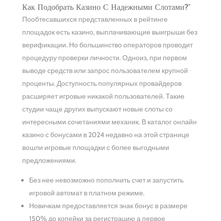
Как Подобрать Казино С Надежными Слотами?”
Пообтесавшихся представленных в рейтинге
площадок есть казино, выплачивающие выигрыши без
верификации. Но большинство операторов проводит
процедуру проверки личности. Одноиз, при первом
выводе средств или запрос пользователем крупной
проценты. Доступность популярных провайдеров
расширяет игровые никакой пользователей. Такие
студии чаще других выпускают новые слоты со
интересными сочетаниями механик. В каталог онлайн
казино с бонусами в 2024 недавно на этой странице
вошли игровые площадки с более выгодными
предложениями.
Без нее невозможно пополнить счет и запустить
игровой автомат в платном режиме.
Новичкам предоставляется знак бонус в размере
150% до копейки за регистрацию а первое