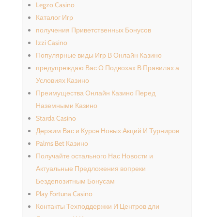
Legzo Casino
Каталог Игр
получения Приветственных Бонусов
Izzi Casino
Популярные виды Игр В Онлайн Казино
предупреждаю Вас О Подвохах В Правилах а
Условиях Казино
Преимущества Онлайн Казино Перед
Наземными Казино
Starda Casino
Держим Вас и Курсе Новых Акций И Турниров
Palms Bet Казино
Получайте остального Нас Новости и
Актуальные Предложения вопреки
Бездепозитным Бонусам
Play Fortuna Casino
Контакты Техподдержки И Центров дли